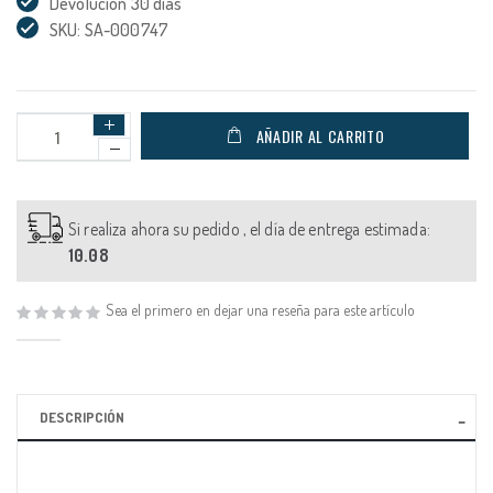
Devolución 30 días
SKU: SA-000747
AÑADIR AL CARRITO
Si realiza ahora su pedido , el día de entrega estimada:
10.08
Sea el primero en dejar una reseña para este artículo
DESCRIPCIÓN