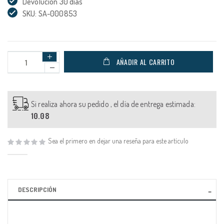
Devolución 30 días
SKU: SA-000853
AÑADIR AL CARRITO
Si realiza ahora su pedido , el día de entrega estimada:
10.08
Sea el primero en dejar una reseña para este artículo
DESCRIPCIÓN