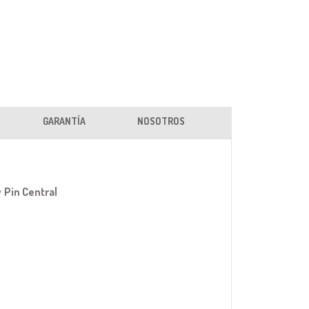
GARANTÍA
NOSOTROS
y
Pin Central