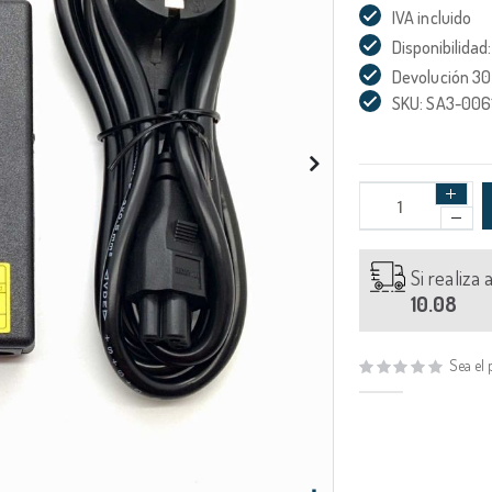
IVA incluido
Disponibilidad:
Devolución 30
SKU: SA3-006
Si realiza
10.08
Sea el 