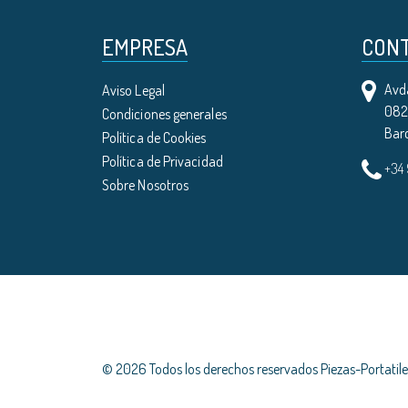
EMPRESA
CON
Avda
Aviso Legal
0821
Condiciones generales
Bar
Política de Cookies
Política de Privacidad
+34
Sobre Nosotros
© 2026 Todos los derechos reservados Piezas-Portati