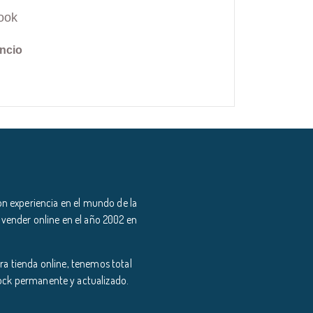
ook
ncio
n experiencia en el mundo de la
 vender online en el año 2002 en
a tienda online, tenemos total
tock permanente y actualizado.