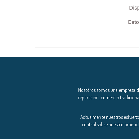
Dis
Esto
Nosotros somos una empresa ded
reparación, comercio tradiciona
Actualmente nuestros esfuerzo
control sobre nuestro product