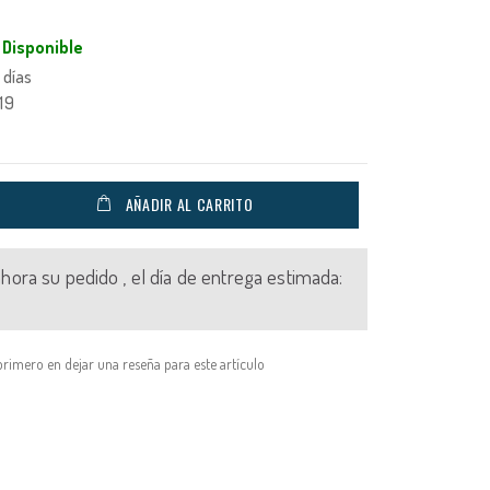
Disponible
 días
19
AÑADIR AL CARRITO
 ahora su pedido , el día de entrega estimada:
primero en dejar una reseña para este artículo