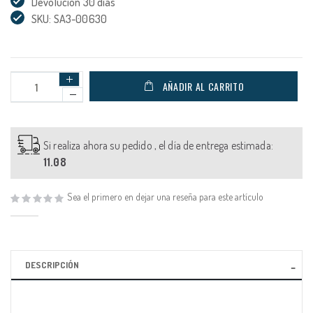
Devolución 30 días
SKU: SA3-00630
AÑADIR AL CARRITO
Si realiza ahora su pedido , el día de entrega estimada:
11.08
Sea el primero en dejar una reseña para este artículo
DESCRIPCIÓN