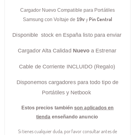
Cargador Nuevo Compatible para Portátiles
y
Pin Central
Samsung con Voltaje de
19v
Disponible stock en España listo para enviar
Cargador Alta Calidad
Nuevo
a Estrenar
Cable de Corriente INCLUIDO (Regalo)
Disponemos cargadores para todo tipo de
Portátiles y Netbook
Estos precios también
son aplicados en
tienda
enseñando anuncio
Si tienes cualquier duda, por favor consultar antes de