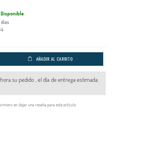
Disponible
 días
34
AÑADIR AL CARRITO
 ahora su pedido , el día de entrega estimada:
primero en dejar una reseña para este artículo