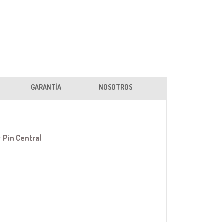
GARANTÍA
NOSOTROS
y
Pin Central