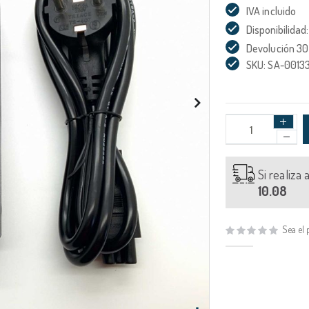
IVA incluido
Disponibilidad:
Devolución 30
SKU: SA-0013
Si realiza
10.08
Sea el 