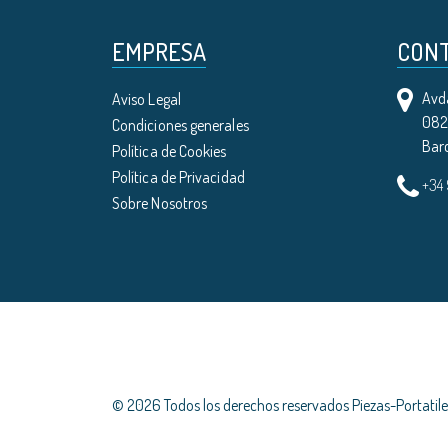
EMPRESA
CON
Avda
Aviso Legal
0821
Condiciones generales
Bar
Política de Cookies
Política de Privacidad
+34
Sobre Nosotros
© 2026 Todos los derechos reservados Piezas-Portati