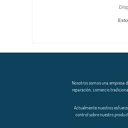
Dis
Esto
Nosotros somos una empresa ded
reparación, comercio tradiciona
Actualmente nuestros esfuerzo
control sobre nuestro product