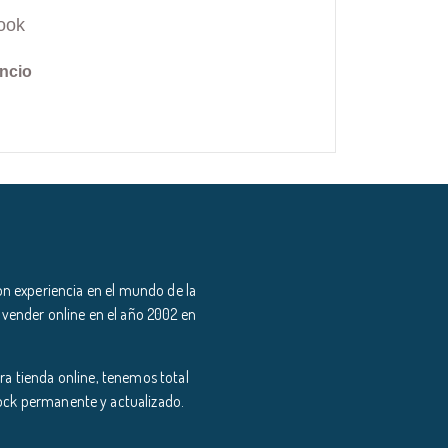
ook
ncio
n experiencia en el mundo de la
 vender online en el año 2002 en
a tienda online, tenemos total
tock permanente y actualizado.