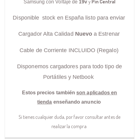
y
Pin Central
Samsung con Voltaje de
19v
Disponible stock en España listo para enviar
Cargador Alta Calidad
Nuevo
a Estrenar
Cable de Corriente INCLUIDO (Regalo)
Disponemos cargadores para todo tipo de
Portátiles y Netbook
Estos precios también
son aplicados en
tienda
enseñando anuncio
Si tienes cualquier duda, por favor consultar antes de
realizar la compra