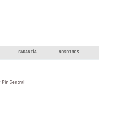
GARANTÍA
NOSOTROS
y
Pin Central