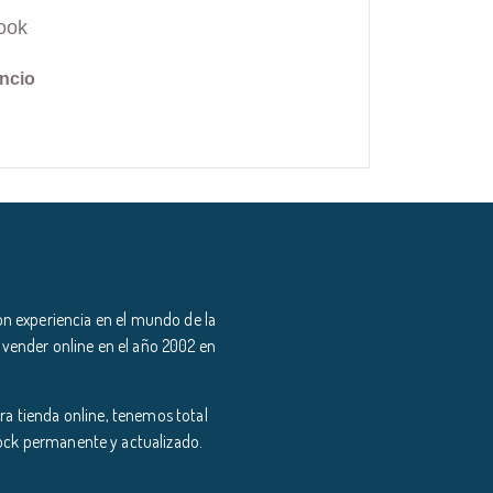
ook
ncio
n experiencia en el mundo de la
 vender online en el año 2002 en
a tienda online, tenemos total
tock permanente y actualizado.