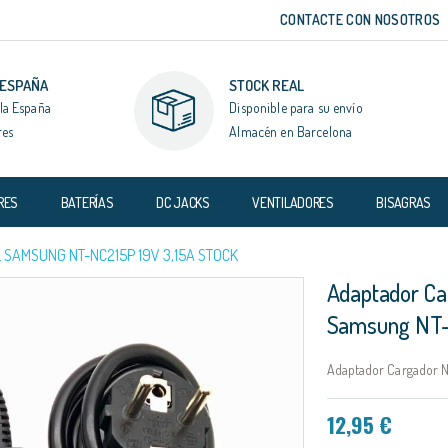
CONTACTE CON NOSOTROS
 ESPAÑA
STOCK REAL
la España
Disponible para su envío
res
Almacén en Barcelona
RES
BATERÍAS
DC JACKS
VENTILADORES
BISAGRAS
SAMSUNG NT-NC215P 19V 3,15A STOCK
Adaptador Ca
Samsung NT-
Adaptador Cargador N
12,95 €