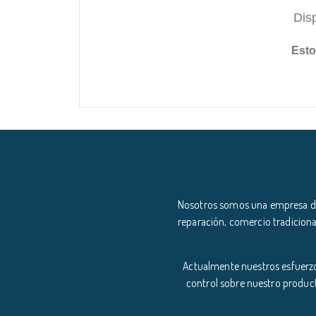
Dis
Esto
Nosotros somos una empresa ded
reparación, comercio tradiciona
Actualmente nuestros esfuerzo
control sobre nuestro product