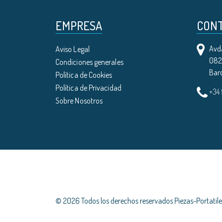
EMPRESA
CON
Avda
Aviso Legal
0821
Condiciones generales
Bar
Política de Cookies
Política de Privacidad
+34
Sobre Nosotros
© 2026 Todos los derechos reservados Piezas-Portati