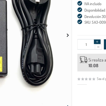
IVA incluido
Disponibilidad:
Devolución 30
SKU: SA3-00
Si realiza
10.08
Sea el 