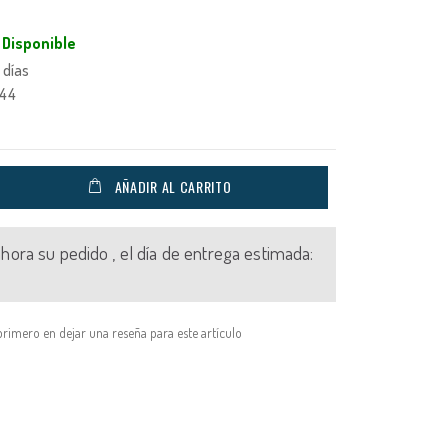
Disponible
 días
944
AÑADIR AL CARRITO
 ahora su pedido , el día de entrega estimada:
primero en dejar una reseña para este artículo