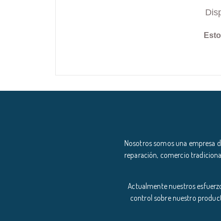
Dis
Esto
Nosotros somos una empresa ded
reparación, comercio tradiciona
Actualmente nuestros esfuerzo
control sobre nuestro product