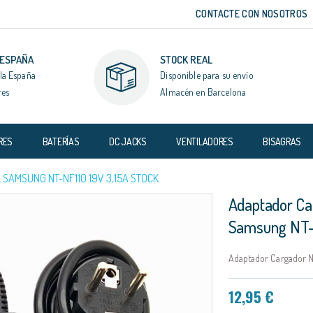
CONTACTE CON NOSOTROS
 ESPAÑA
STOCK REAL
la España
Disponible para su envío
res
Almacén en Barcelona
RES
BATERÍAS
DC JACKS
VENTILADORES
BISAGRAS
SAMSUNG NT-NF110 19V 3,15A STOCK
Adaptador Ca
Samsung NT-N
Adaptador Cargador N
12,95 €