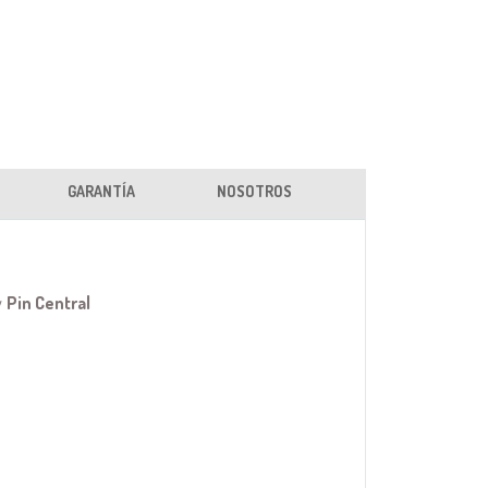
GARANTÍA
NOSOTROS
y
Pin Central