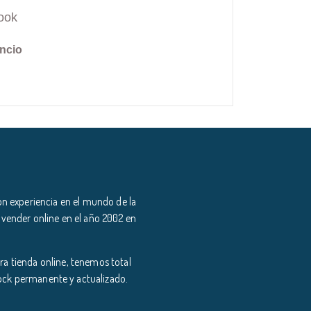
ook
ncio
n experiencia en el mundo de la
 vender online en el año 2002 en
a tienda online, tenemos total
tock permanente y actualizado.