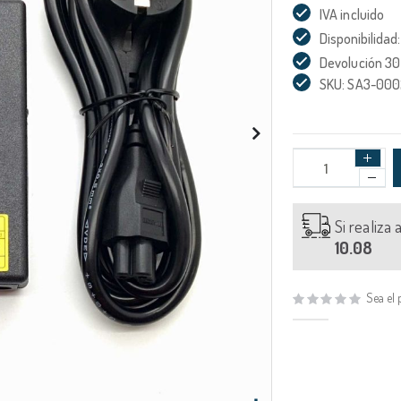
IVA incluido
Disponibilidad:
Devolución 30
SKU: SA3-00
Si realiza
10.08
Sea el 