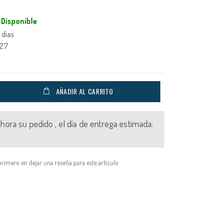
Disponible
 días
027
AÑADIR AL CARRITO
 ahora su pedido , el día de entrega estimada:
primero en dejar una reseña para este artículo