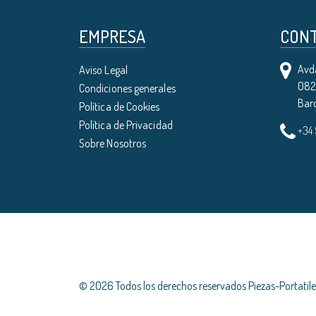
EMPRESA
CON
Avda
Aviso Legal
0821
Condiciones generales
Bar
Política de Cookies
Política de Privacidad
+34
Sobre Nosotros
© 2026 Todos los derechos reservados Piezas-Portati