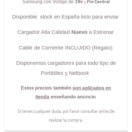
y
Pin Central
Samsung con Voltaje de
19v
Disponible stock en España listo para enviar
Cargador Alta Calidad
Nuevo
a Estrenar
Cable de Corriente INCLUIDO (Regalo)
Disponemos cargadores para todo tipo de
Portátiles y Netbook
Estos precios también
son aplicados en
tienda
enseñando anuncio
Si tienes cualquier duda, por favor consultar antes de
realizar la compra