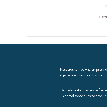
Dis
Esto
Nosotros somos una empresa ded
reparación, comercio tradiciona
Actualmente nuestros esfuerzo
control sobre nuestro product