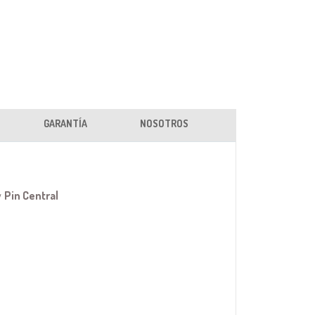
GARANTÍA
NOSOTROS
y
Pin Central