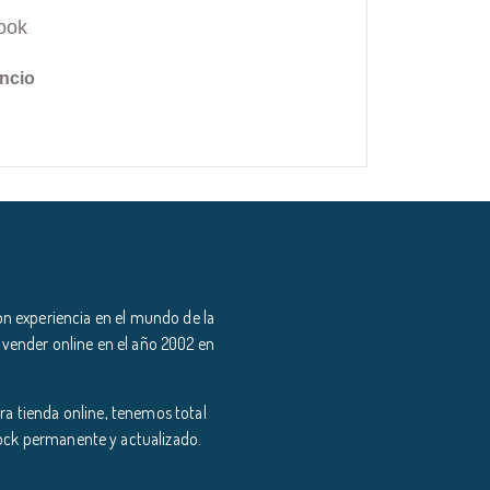
ook
ncio
n experiencia en el mundo de la
 vender online en el año 2002 en
a tienda online, tenemos total
tock permanente y actualizado.