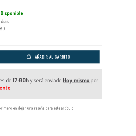
Disponible
 días
983
AÑADIR AL CARRITO
tes de
17:00h
y será enviado
Hoy mismo
por
ente
primero en dejar una reseña para este artículo