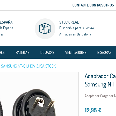
CONTACTE CON NOSOTROS
 ESPAÑA
STOCK REAL
la España
Disponible para su envío
res
Almacén en Barcelona
RES
BATERÍAS
DC JACKS
VENTILADORES
BISAGRAS
SAMSUNG NT-Q1U 19V 3,15A STOCK
Adaptador Ca
Samsung NT-
Adaptador Cargador N
12,95 €