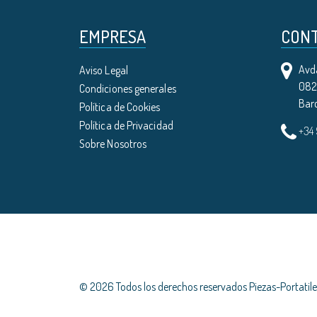
EMPRESA
CON
Avda
Aviso Legal
0821
Condiciones generales
Bar
Política de Cookies
Política de Privacidad
+34
Sobre Nosotros
© 2026 Todos los derechos reservados Piezas-Portati