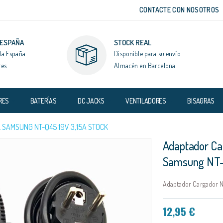
CONTACTE CON NOSOTROS
 ESPAÑA
STOCK REAL
la España
Disponible para su envío
res
Almacén en Barcelona
RES
BATERÍAS
DC JACKS
VENTILADORES
BISAGRAS
SAMSUNG NT-Q45 19V 3,15A STOCK
Adaptador Ca
Samsung NT-
Adaptador Cargador N
12,95 €