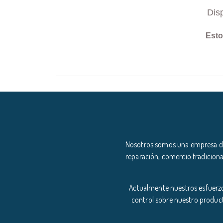
Dis
Esto
Nosotros somos una empresa ded
reparación, comercio tradiciona
Actualmente nuestros esfuerzo
control sobre nuestro product