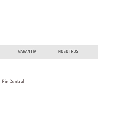
GARANTÍA
NOSOTROS
y
Pin Central