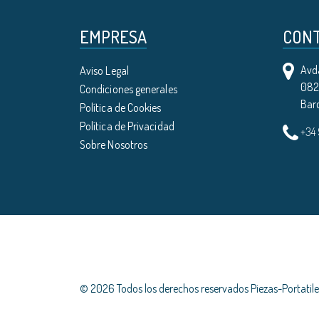
EMPRESA
CON
Avda
Aviso Legal
0821
Condiciones generales
Bar
Política de Cookies
Política de Privacidad
+34
Sobre Nosotros
© 2026 Todos los derechos reservados Piezas-Portati