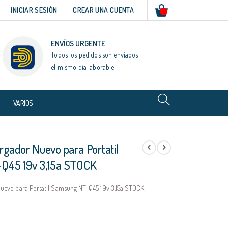
Mi cesta
INICIAR SESIÓN
CREAR UNA CUENTA
ENVÍOS URGENTE
Todos los pedidos son enviados
el mismo día laborable
VARIOS
rgador Nuevo para Portatil
Q45 19v 3,15a STOCK
uevo para Portatil Samsung NT-Q45 19v 3,15a STOCK