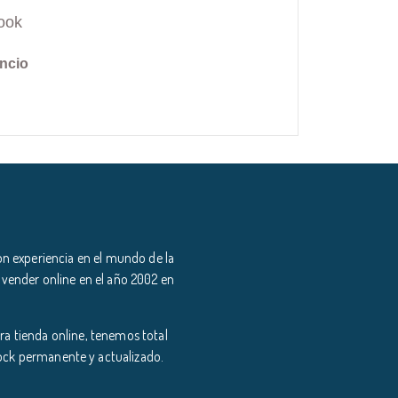
ook
ncio
n experiencia en el mundo de la
 vender online en el año 2002 en
a tienda online, tenemos total
tock permanente y actualizado.