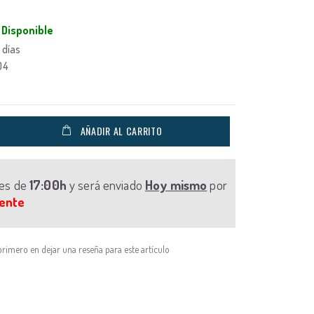
Disponible
 días
04
AÑADIR AL CARRITO
tes de
17:00h
y será enviado
Hoy mismo
por
ente
primero en dejar una reseña para este artículo