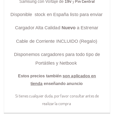
y
Pin Central
Samsung con Voltaje de
19v
Disponible stock en España listo para enviar
Cargador Alta Calidad
Nuevo
a Estrenar
Cable de Corriente INCLUIDO (Regalo)
Disponemos cargadores para todo tipo de
Portátiles y Netbook
Estos precios también
son aplicados en
tienda
enseñando anuncio
Si tienes cualquier duda, por favor consultar antes de
realizar la compra