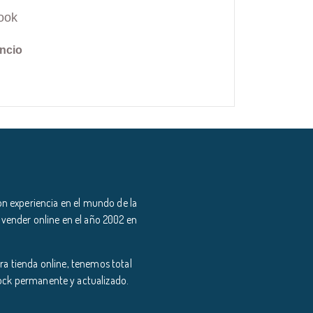
ook
ncio
n experiencia en el mundo de la
 vender online en el año 2002 en
a tienda online, tenemos total
tock permanente y actualizado.