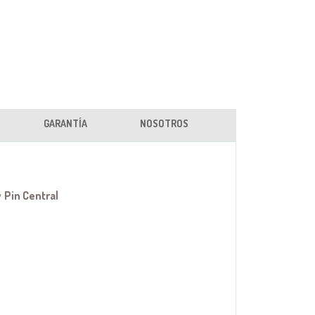
GARANTÍA
NOSOTROS
y
Pin Central