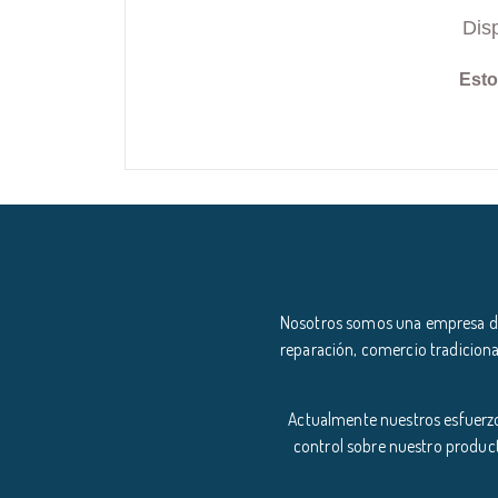
Dis
Esto
Nosotros somos una empresa ded
reparación, comercio tradiciona
Actualmente nuestros esfuerzo
control sobre nuestro product