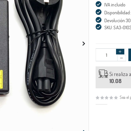
IVA incluido
Disponibilidad:
Devolución 30
SKU: SA3-0103
Si realiza
10.08
Sea el 