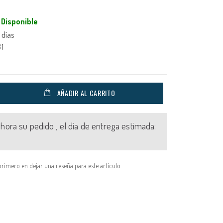
Disponible
 días
1
AÑADIR AL CARRITO
 ahora su pedido , el día de entrega estimada:
primero en dejar una reseña para este artículo