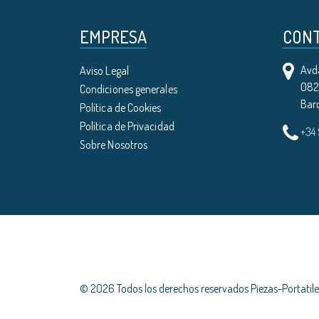
EMPRESA
CON
Avda
Aviso Legal
0821
Condiciones generales
Bar
Política de Cookies
Política de Privacidad
+34
Sobre Nosotros
© 2026 Todos los derechos reservados Piezas-Portati