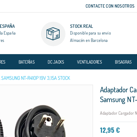
CONTACTE CON NOSOTROS
 ESPAÑA
STOCK REAL
la España
Disponible para su envío
res
Almacén en Barcelona
RES
BATERÍAS
DC JACKS
VENTILADORES
BISAGRAS
SAMSUNG NT-R410P 19V 3,15A STOCK
Adaptador Ca
Samsung NT-
Adaptador Cargador N
12,95 €