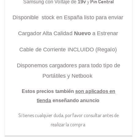
y
Pin Central
Samsung con Voltaje de
19v
Disponible stock en España listo para enviar
Cargador Alta Calidad
Nuevo
a Estrenar
Cable de Corriente INCLUIDO (Regalo)
Disponemos cargadores para todo tipo de
Portátiles y Netbook
Estos precios también
son aplicados en
tienda
enseñando anuncio
Si tienes cualquier duda, por favor consultar antes de
realizar la compra