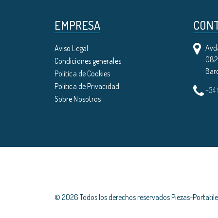
EMPRESA
CON
Avda
Aviso Legal
0821
Condiciones generales
Bar
Política de Cookies
Política de Privacidad
+34
Sobre Nosotros
© 2026 Todos los derechos reservados Piezas-Portati