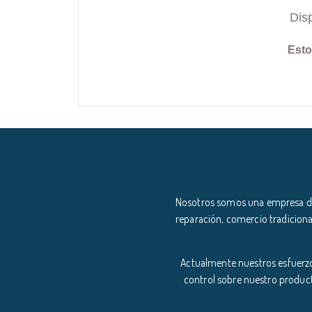
Dis
Esto
Nosotros somos una empresa ded
reparación, comercio tradiciona
Actualmente nuestros esfuerzo
control sobre nuestro product