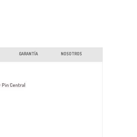
GARANTÍA
NOSOTROS
y
Pin Central