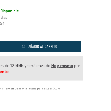
Disponible
 días
054
AÑADIR AL CARRITO
tes de
17:00h
y será enviado
Hoy mismo
por
ente
primero en dejar una reseña para este artículo