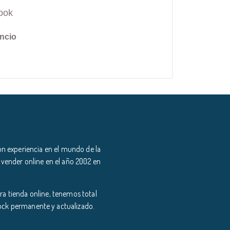
ook
ncio
n experiencia en el mundo de la
 vender online en el año 2002 en
a tienda online, tenemos total
tock permanente y actualizado.