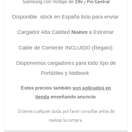
y
Pin Central
Samsung con Voltaje de
19v
Disponible stock en España listo para enviar
Cargador Alta Calidad
Nuevo
a Estrenar
Cable de Corriente INCLUIDO (Regalo)
Disponemos cargadores para todo tipo de
Portátiles y Netbook
Estos precios también
son aplicados en
tienda
enseñando anuncio
Si tienes cualquier duda, por favor consultar antes de
realizar la compra