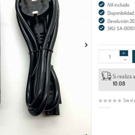
IVA incluido
Disponibilidad:
Devolución 30
SKU: SA-0015
Si realiza
10.08
Sea el 