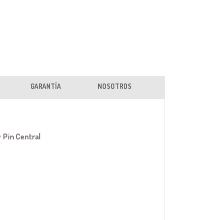
GARANTÍA
NOSOTROS
y
Pin Central