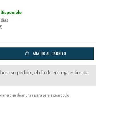
Disponible
 días
19
AÑADIR AL CARRITO
 ahora su pedido , el día de entrega estimada:
primero en dejar una reseña para este artículo