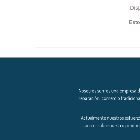
Dis
Esto
Nosotros somos una empresa ded
reparación, comercio tradiciona
Actualmente nuestros esfuerzo
control sobre nuestro product