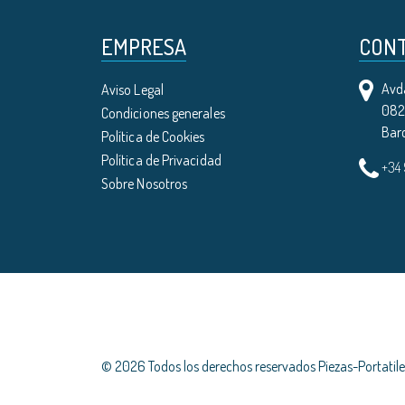
EMPRESA
CON
Avda
Aviso Legal
0821
Condiciones generales
Bar
Política de Cookies
Política de Privacidad
+34
Sobre Nosotros
© 2026 Todos los derechos reservados Piezas-Portati