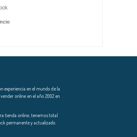
ook
ncio
n experiencia en el mundo de la
 vender online en el año 2002 en
a tienda online, tenemos total
tock permanente y actualizado.