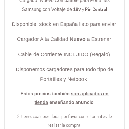
Cargador Nuevo Compatible para Portátiles
y
Pin Central
Samsung con Voltaje de
19v
Disponible stock en España listo para enviar
Cargador Alta Calidad
Nuevo
a Estrenar
Cable de Corriente INCLUIDO (Regalo)
Disponemos cargadores para todo tipo de
Portátiles y Netbook
Estos precios también
son aplicados en
tienda
enseñando anuncio
Si tienes cualquier duda, por favor consultar antes de
realizar la compra