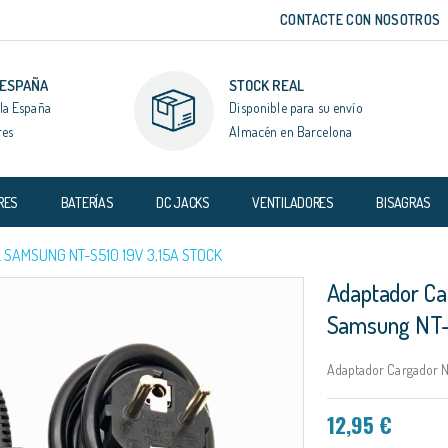
CONTACTE CON NOSOTROS
 ESPAÑA
STOCK REAL
la España
Disponible para su envío
res
Almacén en Barcelona
RES
BATERÍAS
DC JACKS
VENTILADORES
BISAGRAS
SAMSUNG NT-S510 19V 3,15A STOCK
Adaptador Ca
Samsung NT-
Adaptador Cargador N
12,95 €