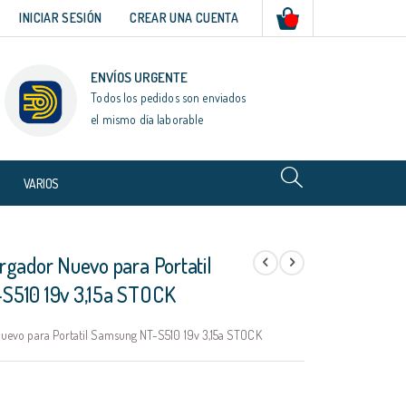
Mi cesta
INICIAR SESIÓN
CREAR UNA CUENTA
ENVÍOS URGENTE
Todos los pedidos son enviados
el mismo día laborable
VARIOS
rgador Nuevo para Portatil
S510 19v 3,15a STOCK
uevo para Portatil Samsung NT-S510 19v 3,15a STOCK