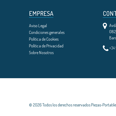
EMPRESA
CON
Avda
Aviso Legal
0821
Condiciones generales
Bar
Política de Cookies
Política de Privacidad
+34
Sobre Nosotros
© 2026 Todos los derechos reservados Piezas-Portati