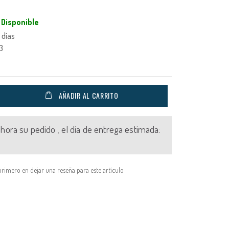
Disponible
 días
3
AÑADIR AL CARRITO
 ahora su pedido , el día de entrega estimada:
primero en dejar una reseña para este artículo