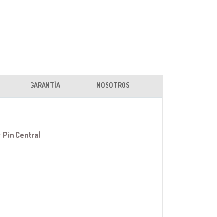
GARANTÍA
NOSOTROS
y
Pin Central