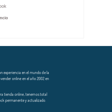
ook
ncio
n experiencia en el mundo de la
 vender online en el año 2002 en
a tienda online, tenemos total
tock permanente y actualizado.