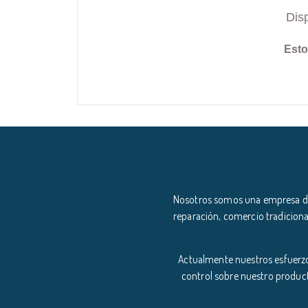
Dis
Esto
Nosotros somos una empresa ded
reparación, comercio tradiciona
Actualmente nuestros esfuerzo
control sobre nuestro product