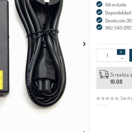
IVA incluido
Disponibilidad:
Devolución 30
SKU: SA3-0112
Si realiza
10.08
Sea el 