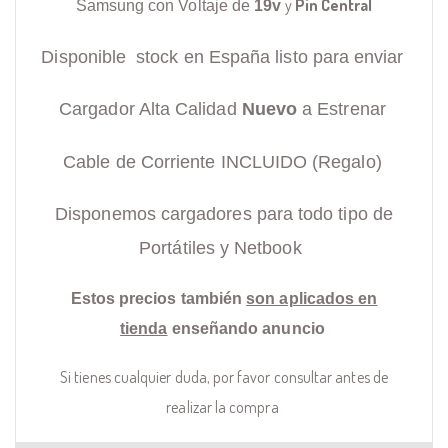
y
Pin Central
Samsung con Voltaje de
19v
Disponible stock en España listo para enviar
Cargador Alta Calidad
Nuevo
a Estrenar
Cable de Corriente INCLUIDO (Regalo)
Disponemos cargadores para todo tipo de
Portátiles y Netbook
Estos precios también
son aplicados en
tienda
enseñando anuncio
Si tienes cualquier duda, por favor consultar antes de
realizar la compra