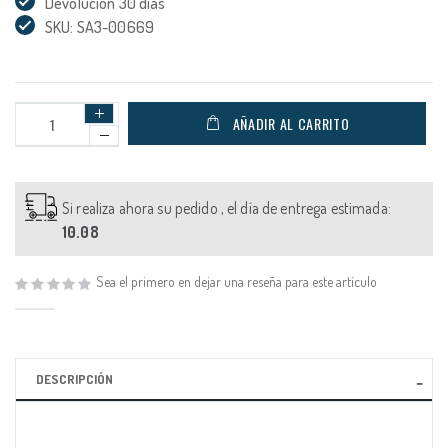
Devolución 30 días
SKU: SA3-00669
AÑADIR AL CARRITO
Si realiza ahora su pedido , el día de entrega estimada:
10.08
Sea el primero en dejar una reseña para este artículo
DESCRIPCIÓN