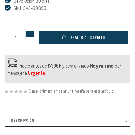
Devolución 30 días
SKU: SA3-00693
AÑADIR AL CARRITO
Pídelo antes de
17:00h
y será enviado
Hoy mismo
por
Mensajería
Urgente
Sea el primero en dejar una reseña para este artículo
DESCRIPCIÓN