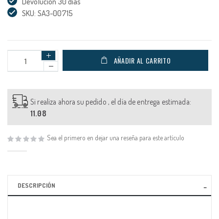
Devolución 30 días
SKU: SA3-00715
AÑADIR AL CARRITO
Si realiza ahora su pedido , el día de entrega estimada:
11.08
Sea el primero en dejar una reseña para este artículo
DESCRIPCIÓN