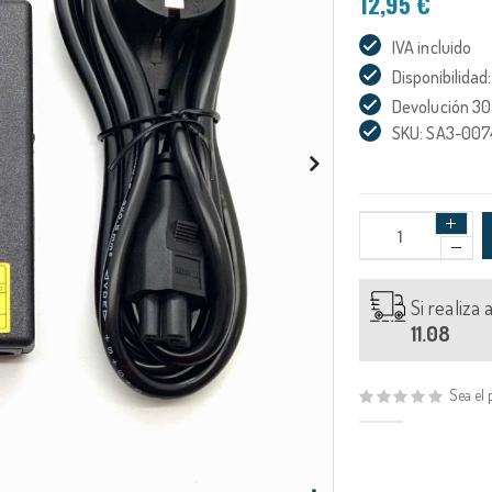
12,95 €
IVA incluido
Disponibilidad:
Devolución 30
SKU: SA3-00
Si realiza
11.08
Sea el 