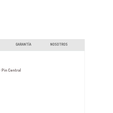
GARANTÍA
NOSOTROS
y
Pin Central