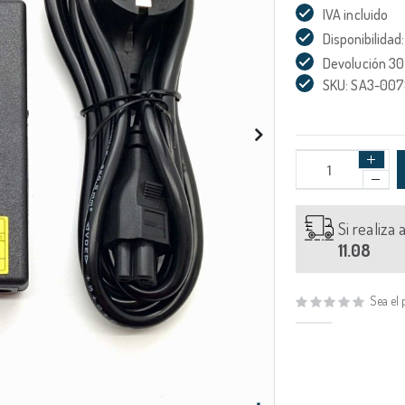
IVA incluido
Disponibilidad:
Devolución 30
SKU: SA3-00
Si realiza
11.08
Sea el 