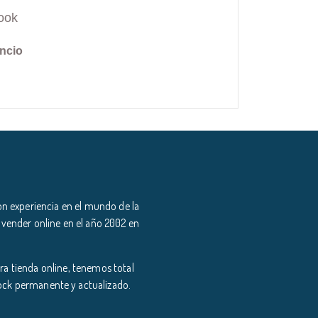
ook
ncio
n experiencia en el mundo de la
 vender online en el año 2002 en
a tienda online, tenemos total
tock permanente y actualizado.