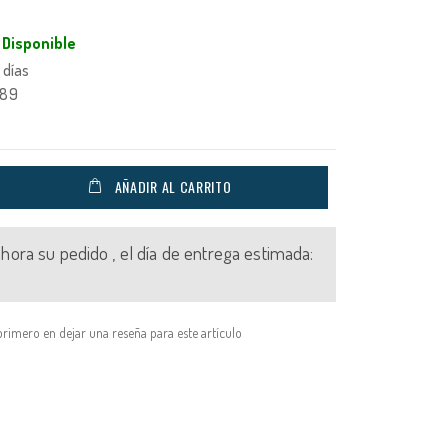
Disponible
 días
789
AÑADIR AL CARRITO
 ahora su pedido , el día de entrega estimada:
primero en dejar una reseña para este artículo