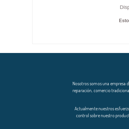
Dis
Esto
Nosotros somos una empresa ded
reparación, comercio tradiciona
Actualmente nuestros esfuerzo
control sobre nuestro product