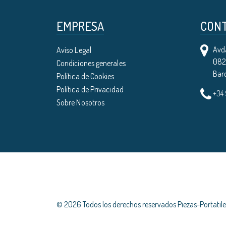
EMPRESA
CON
Avda
Aviso Legal
0821
Condiciones generales
Bar
Política de Cookies
Política de Privacidad
+34
Sobre Nosotros
© 2026 Todos los derechos reservados Piezas-Portati