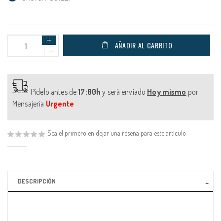
AÑADIR AL CARRITO
Pídelo antes de
17:00h
y será enviado
Hoy mismo
por
Mensajería
Urgente
Sea el primero en dejar una reseña para este artículo
DESCRIPCIÓN