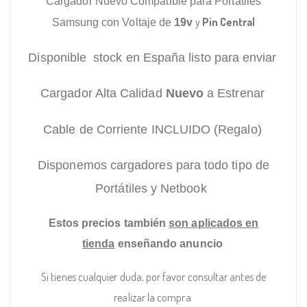
Cargador Nuevo Compatible para Portátiles
y
Pin Central
Samsung con Voltaje de
19v
Disponible stock en España listo para enviar
Cargador Alta Calidad
Nuevo
a Estrenar
Cable de Corriente INCLUIDO (Regalo)
Disponemos cargadores para todo tipo de
Portátiles y Netbook
Estos precios también
son aplicados en
tienda
enseñando anuncio
Si tienes cualquier duda, por favor consultar antes de
realizar la compra