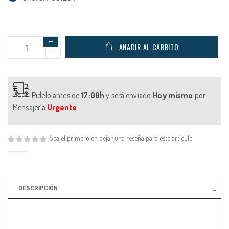
AÑADIR AL CARRITO
Pídelo antes de
17:00h
y será enviado
Hoy mismo
por
Mensajería
Urgente
Sea el primero en dejar una reseña para este artículo
DESCRIPCIÓN