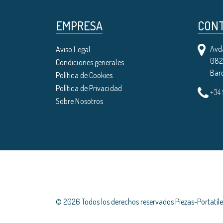
EMPRESA
CON
Avda
Aviso Legal
0821
Condiciones generales
Bar
Política de Cookies
Política de Privacidad
+34
Sobre Nosotros
© 2026 Todos los derechos reservados Piezas-Portati