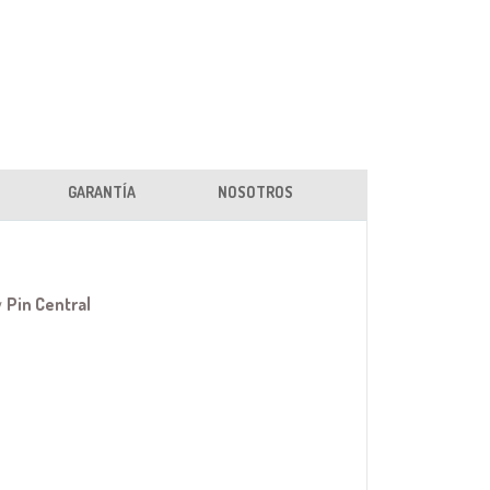
GARANTÍA
NOSOTROS
y
Pin Central