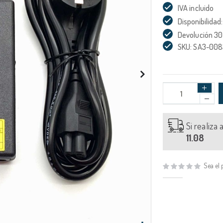
IVA incluido
Disponibilidad:
Devolución 30
SKU: SA3-00
Si realiza
11.08
Sea el 