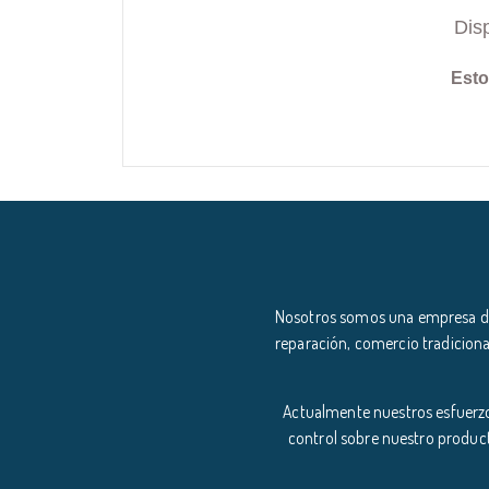
Dis
Esto
Nosotros somos una empresa ded
reparación, comercio tradiciona
Actualmente nuestros esfuerzo
control sobre nuestro product