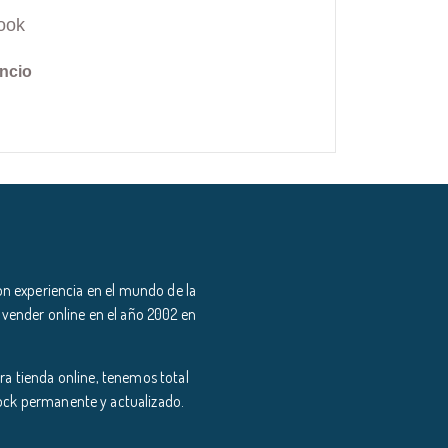
ook
ncio
n experiencia en el mundo de la
 vender online en el año 2002 en
a tienda online, tenemos total
tock permanente y actualizado.