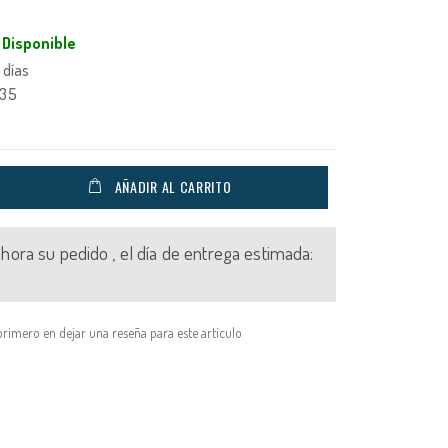
Disponible
 días
835
AÑADIR AL CARRITO
 ahora su pedido , el día de entrega estimada:
primero en dejar una reseña para este artículo