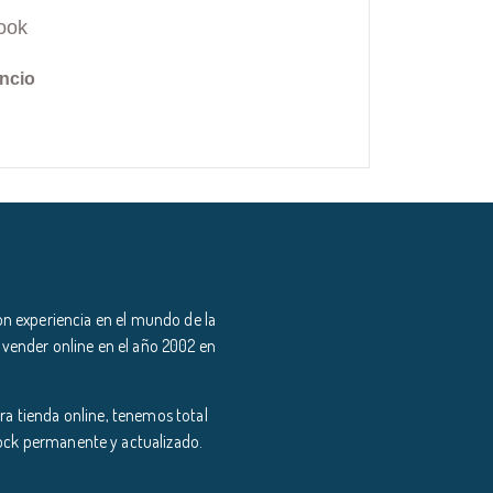
ook
ncio
n experiencia en el mundo de la
 vender online en el año 2002 en
a tienda online, tenemos total
tock permanente y actualizado.