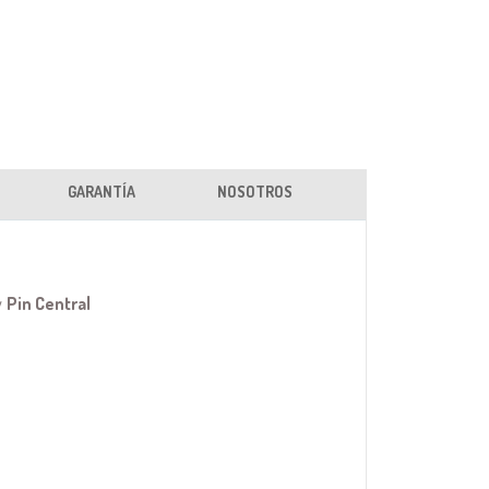
GARANTÍA
NOSOTROS
y
Pin Central