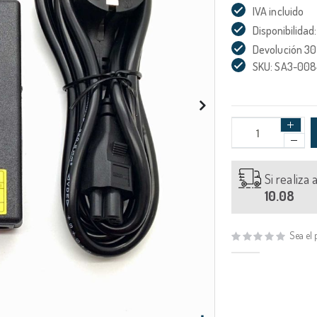
IVA incluido
Disponibilidad:
Devolución 30
SKU: SA3-00
Si realiza
10.08
Sea el 