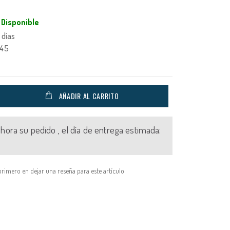
Disponible
 días
845
AÑADIR AL CARRITO
 ahora su pedido , el día de entrega estimada:
primero en dejar una reseña para este artículo