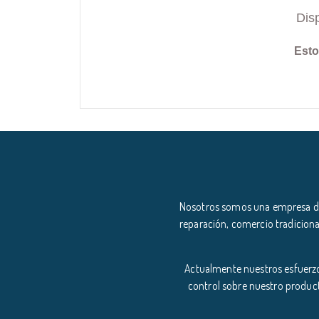
Dis
Esto
Nosotros somos una empresa ded
reparación, comercio tradiciona
Actualmente nuestros esfuerzo
control sobre nuestro product