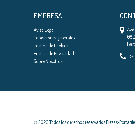
EMPRESA
CON
Avda
Aviso Legal
0821
Condiciones generales
Bar
Política de Cookies
Política de Privacidad
+34
Sobre Nosotros
© 2026 Todos los derechos reservados Piezas-Portati