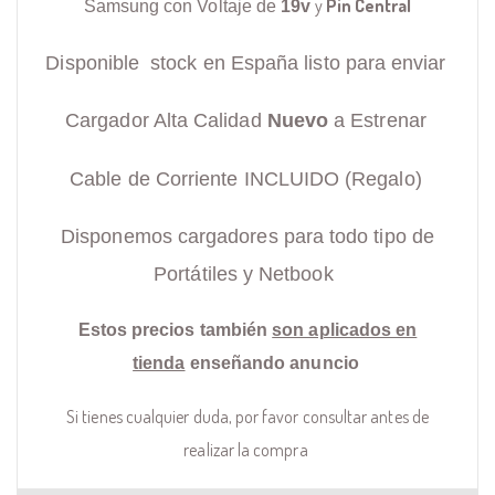
y
Pin Central
Samsung con Voltaje de
19v
Disponible stock en España listo para enviar
Cargador Alta Calidad
Nuevo
a Estrenar
Cable de Corriente INCLUIDO (Regalo)
Disponemos cargadores para todo tipo de
Portátiles y Netbook
Estos precios también
son aplicados en
tienda
enseñando anuncio
Si tienes cualquier duda, por favor consultar antes de
realizar la compra