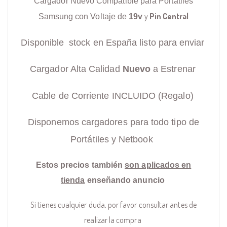
Cargador Nuevo Compatible para Portátiles
y
Pin Central
Samsung con Voltaje de
19v
Disponible stock en España listo para enviar
Cargador Alta Calidad
Nuevo
a Estrenar
Cable de Corriente INCLUIDO (Regalo)
Disponemos cargadores para todo tipo de
Portátiles y Netbook
Estos precios también
son aplicados en
tienda
enseñando anuncio
Si tienes cualquier duda, por favor consultar antes de
realizar la compra