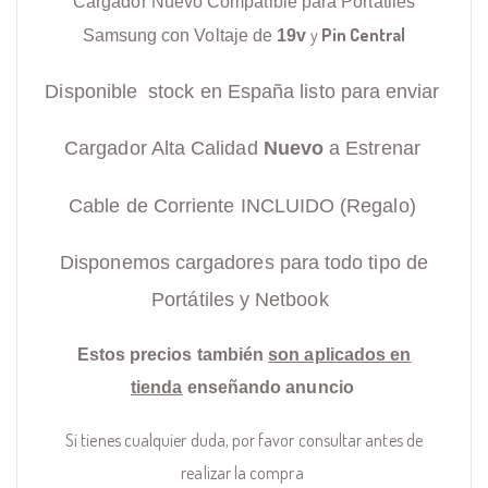
Cargador Nuevo Compatible para Portátiles
y
Pin Central
Samsung con Voltaje de
19v
Disponible stock en España listo para enviar
Cargador Alta Calidad
Nuevo
a Estrenar
Cable de Corriente INCLUIDO (Regalo)
Disponemos cargadores para todo tipo de
Portátiles y Netbook
Estos precios también
son aplicados en
tienda
enseñando anuncio
Si tienes cualquier duda, por favor consultar antes de
realizar la compra