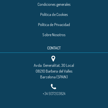
Condiciones generales
Política de Cookies
Política de Privacidad
Sobre Nosotros
CONTACT
Avda. Generalitat, 30 Local
08210 Barbera del Valles
Barcelona (SPAIN)
+34 937203824