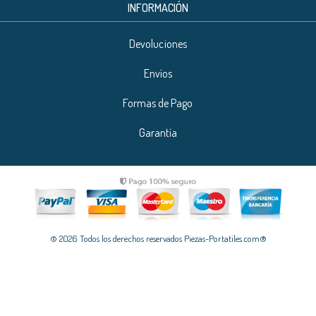
INFORMACIÓN
Devoluciones
Envíos
Formas de Pago
Garantía
© 2026 Todos los derechos reservados Piezas-Portatiles.com®