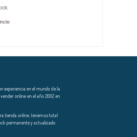
ook
ncio
n experiencia en el mundo de la
 vender online en el año 2002 en
a tienda online, tenemos total
tock permanente y actualizado.