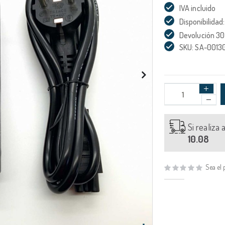
IVA incluido
Disponibilidad:
Devolución 30
SKU: SA-0013
Si realiza
10.08
Sea el 