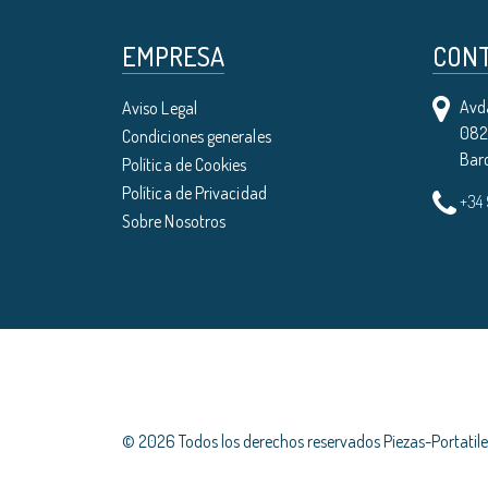
EMPRESA
CON
Avda
Aviso Legal
0821
Condiciones generales
Bar
Política de Cookies
Política de Privacidad
+34
Sobre Nosotros
© 2026 Todos los derechos reservados Piezas-Portati