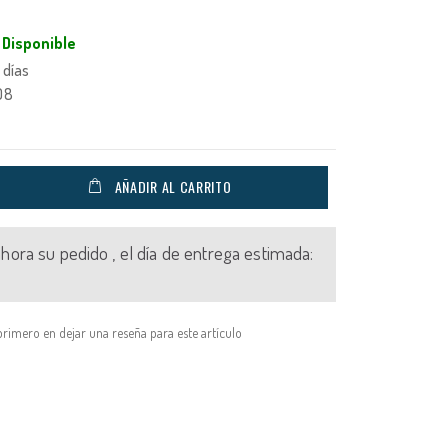
Disponible
 días
08
AÑADIR AL CARRITO
 ahora su pedido , el día de entrega estimada:
primero en dejar una reseña para este artículo