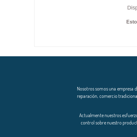
Dis
Esto
Nosotros somos una empresa ded
reparación, comercio tradiciona
Actualmente nuestros esfuerzo
control sobre nuestro product