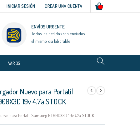
Mi cesta
INICIAR SESIÓN
CREAR UNA CUENTA
ENVÍOS URGENTE
Todos los pedidos son enviados
el mismo día laborable
VARIOS
rgador Nuevo para Portatil
00X3D 19v 4.7a STOCK
uevo para Portatil Samsung NT900X3D 19v 4.7a STOCK