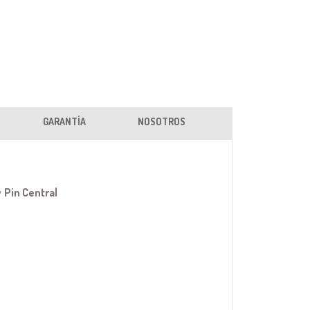
GARANTÍA
NOSOTROS
y
Pin Central