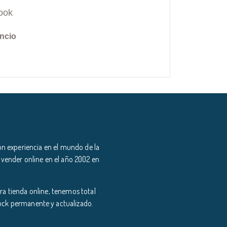
ook
ncio
n experiencia en el mundo de la
 vender online en el año 2002 en
a tienda online, tenemos total
tock permanente y actualizado.