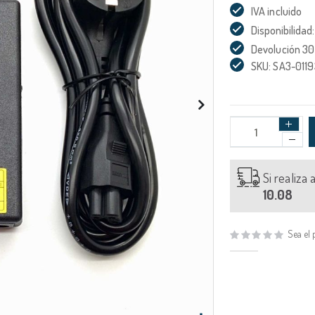
IVA incluido
Disponibilidad:
Devolución 30
SKU: SA3-0119
Si realiza
10.08
Sea el 