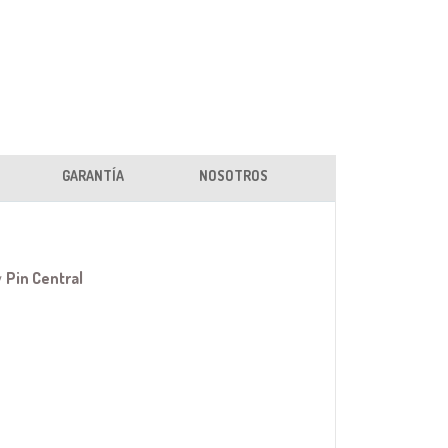
GARANTÍA
NOSOTROS
y
Pin Central