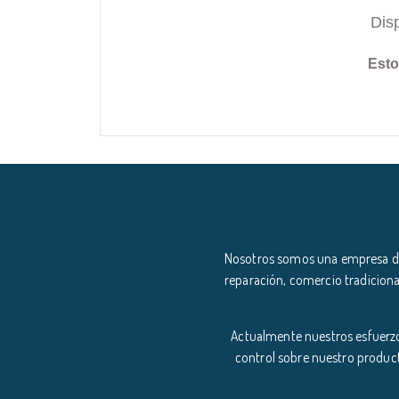
Dis
Esto
Nosotros somos una empresa ded
reparación, comercio tradiciona
Actualmente nuestros esfuerzo
control sobre nuestro product