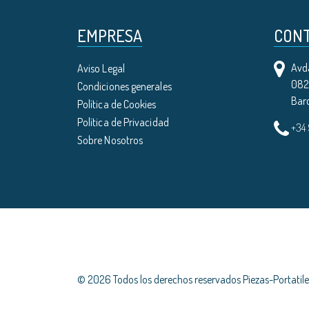
EMPRESA
CON
Avda
Aviso Legal
0821
Condiciones generales
Bar
Política de Cookies
Política de Privacidad
+34
Sobre Nosotros
© 2026 Todos los derechos reservados Piezas-Portati