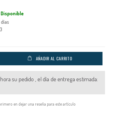
Disponible
 días
3
AÑADIR AL CARRITO
 ahora su pedido , el día de entrega estimada:
primero en dejar una reseña para este artículo