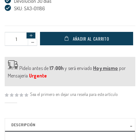
Devolución 30 días
SKU: SA3-01186
AÑADIR AL CARRITO
Pídelo antes de
17:00h
y será enviado
Hoy mismo
por
Mensajería
Urgente
Sea el primero en dejar una reseña para este artículo
DESCRIPCIÓN