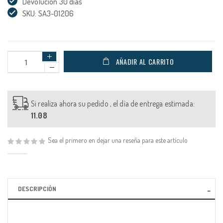
Devolución 30 días
SKU: SA3-01206
AÑADIR AL CARRITO
Si realiza ahora su pedido , el día de entrega estimada:
11.08
Sea el primero en dejar una reseña para este artículo
DESCRIPCIÓN