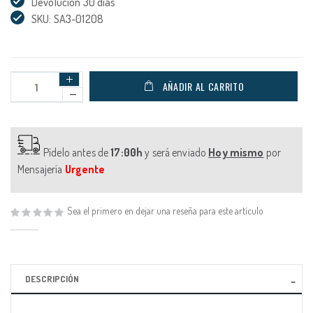
Devolución 30 días
SKU: SA3-01208
AÑADIR AL CARRITO
Pídelo antes de
17:00h
y será enviado
Hoy mismo
por
Mensajería
Urgente
Sea el primero en dejar una reseña para este artículo
DESCRIPCIÓN