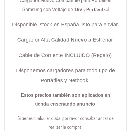
Cargador Nuevo Compatible para Portátiles
y
Pin Central
Samsung con Voltaje de
19v
Disponible stock en España listo para enviar
Cargador Alta Calidad
Nuevo
a Estrenar
Cable de Corriente INCLUIDO (Regalo)
Disponemos cargadores para todo tipo de
Portátiles y Netbook
Estos precios también
son aplicados en
tienda
enseñando anuncio
Si tienes cualquier duda, por favor consultar antes de
realizar la compra