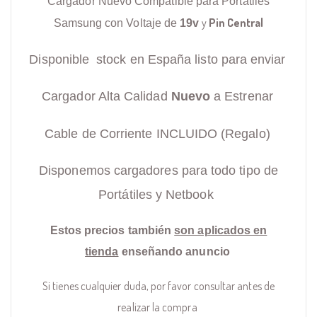
Cargador Nuevo Compatible para Portátiles
y
Pin Central
Samsung con Voltaje de
19v
Disponible stock en España listo para enviar
Cargador Alta Calidad
Nuevo
a Estrenar
Cable de Corriente INCLUIDO (Regalo)
Disponemos cargadores para todo tipo de
Portátiles y Netbook
Estos precios también
son aplicados en
tienda
enseñando anuncio
Si tienes cualquier duda, por favor consultar antes de
realizar la compra