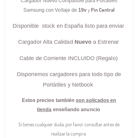
Cargador Nuevo Compatible para Portátiles
y
Pin Central
Samsung con Voltaje de
19v
Disponible stock en España listo para enviar
Cargador Alta Calidad
Nuevo
a Estrenar
Cable de Corriente INCLUIDO (Regalo)
Disponemos cargadores para todo tipo de
Portátiles y Netbook
Estos precios también
son aplicados en
tienda
enseñando anuncio
Si tienes cualquier duda, por favor consultar antes de
realizar la compra