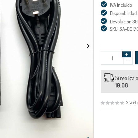
IVA incluido
Disponibilidad:
Devolución 30
SKU: SA-0017
Si realiza
10.08
Sea el 