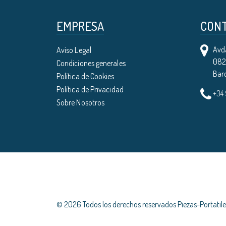
EMPRESA
CON
Avda
Aviso Legal
0821
Condiciones generales
Bar
Política de Cookies
Política de Privacidad
+34
Sobre Nosotros
© 2026 Todos los derechos reservados Piezas-Portati