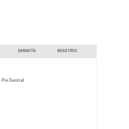
GARANTÍA
NOSOTROS
y
Pin Central