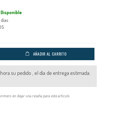
Disponible
 días
05
AÑADIR AL CARRITO
 ahora su pedido , el día de entrega estimada:
primero en dejar una reseña para este artículo