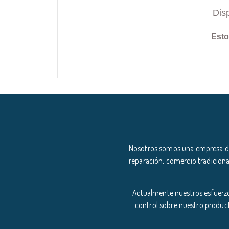
Dis
Esto
Nosotros somos una empresa ded
reparación, comercio tradiciona
Actualmente nuestros esfuerzo
control sobre nuestro product