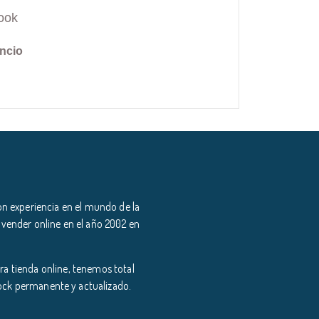
ook
ncio
n experiencia en el mundo de la
 vender online en el año 2002 en
a tienda online, tenemos total
tock permanente y actualizado.