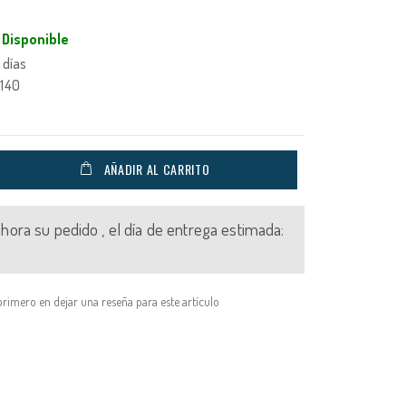
Disponible
 días
140
AÑADIR AL CARRITO
 ahora su pedido , el día de entrega estimada:
primero en dejar una reseña para este artículo