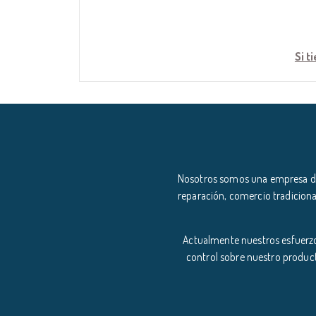
Si t
Nosotros somos una empresa ded
reparación, comercio tradiciona
Actualmente nuestros esfuerzo
control sobre nuestro product