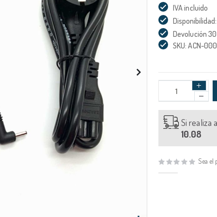
IVA incluido
Disponibilidad:
Devolución 30
SKU: ACN-000
Si realiza
10.08
Sea el 