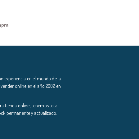
ompra
n experiencia en el mundo de la
 vender online en el año 2002 en
a tienda online, tenemos total
tock permanente y actualizado.