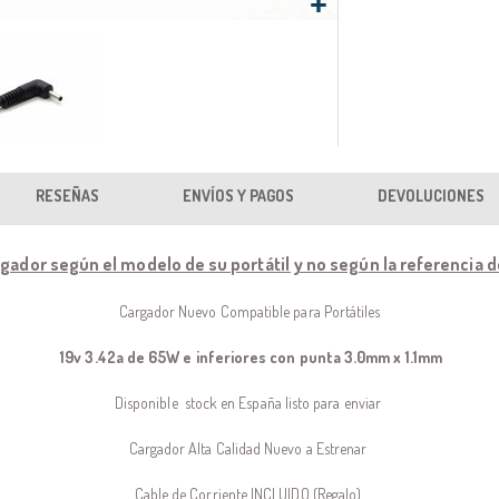
RESEÑAS
ENVÍOS Y PAGOS
DEVOLUCIONES
rgador según el modelo de su portátil y no según la referencia 
Cargador Nuevo Compatible para Portátiles
19v 3.42a de 65W e inferiores con punta 3.0mm x 1.1mm
Disponible stock en España listo para enviar
Cargador Alta Calidad Nuevo a Estrenar
Cable de Corriente INCLUIDO (Regalo)