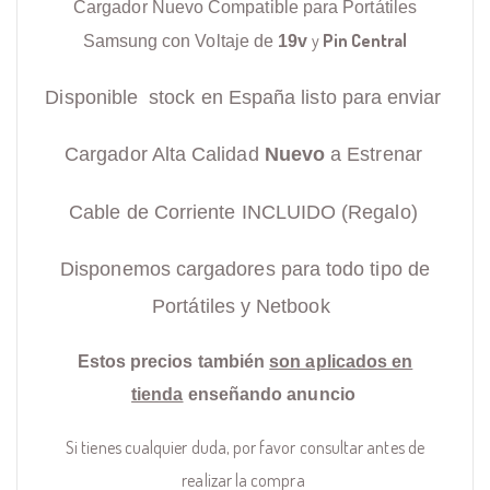
Cargador Nuevo Compatible para Portátiles
y
Pin Central
Samsung con Voltaje de
19v
Disponible stock en España listo para enviar
Cargador Alta Calidad
Nuevo
a Estrenar
Cable de Corriente INCLUIDO (Regalo)
Disponemos cargadores para todo tipo de
Portátiles y Netbook
Estos precios también
son aplicados en
tienda
enseñando anuncio
Si tienes cualquier duda, por favor consultar antes de
realizar la compra