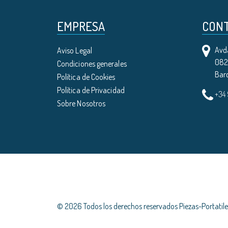
EMPRESA
CON
Avda
Aviso Legal
0821
Condiciones generales
Bar
Política de Cookies
Política de Privacidad
+34
Sobre Nosotros
© 2026 Todos los derechos reservados Piezas-Portati