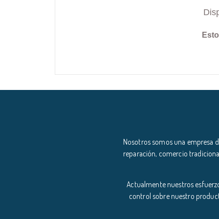
Dis
Esto
Nosotros somos una empresa ded
reparación, comercio tradiciona
Actualmente nuestros esfuerzo
control sobre nuestro product