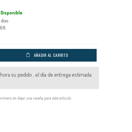
Disponible
 días
068
AÑADIR AL CARRITO
 ahora su pedido , el día de entrega estimada:
primero en dejar una reseña para este artículo