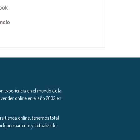
ook
ncio
n experiencia en el mundo de la
 vender online en el año 2002 en
a tienda online, tenemos total
tock permanente y actualizado.