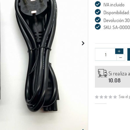
IVA incluido
Disponibilidad:
Devolución 30
SKU: SA-000
Si realiza
10.08
Sea el 