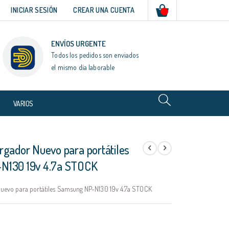
Mi cesta
INICIAR SESIÓN
CREAR UNA CUENTA
ENVÍOS URGENTE
Todos los pedidos son enviados
el mismo día laborable
VARIOS
rgador Nuevo para portátiles
N130 19v 4.7a STOCK
uevo para portátiles Samsung NP-N130 19v 4.7a STOCK