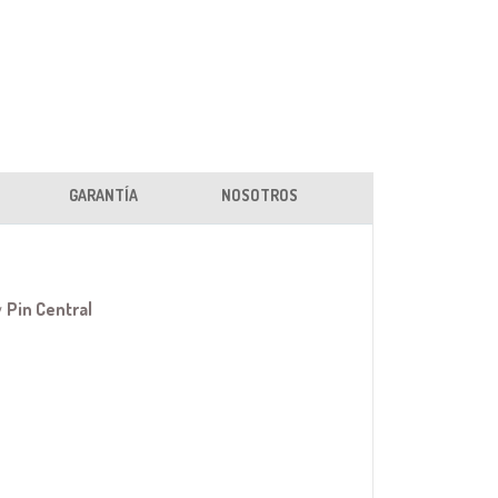
GARANTÍA
NOSOTROS
y
Pin Central