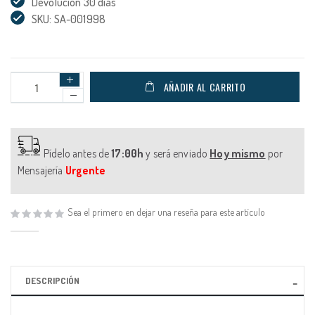
Devolución 30 días
SKU: SA-001998
AÑADIR AL CARRITO
Pídelo antes de
17:00h
y será enviado
Hoy mismo
por
Mensajería
Urgente
Sea el primero en dejar una reseña para este artículo
DESCRIPCIÓN