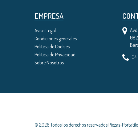
EMPRESA
CON
Avda
Aviso Legal
0821
Condiciones generales
Bar
Política de Cookies
Política de Privacidad
+34
Sobre Nosotros
© 2026 Todos los derechos reservados Piezas-Portati