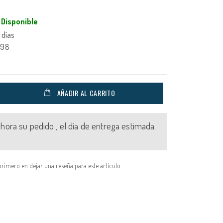
Disponible
 días
098
AÑADIR AL CARRITO
 ahora su pedido , el día de entrega estimada:
primero en dejar una reseña para este artículo