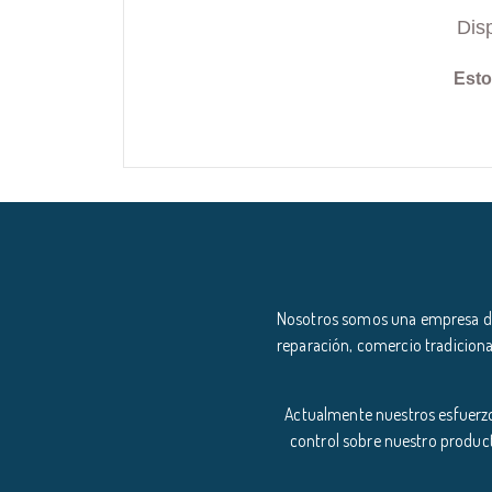
Dis
Esto
Nosotros somos una empresa ded
reparación, comercio tradiciona
Actualmente nuestros esfuerzo
control sobre nuestro product