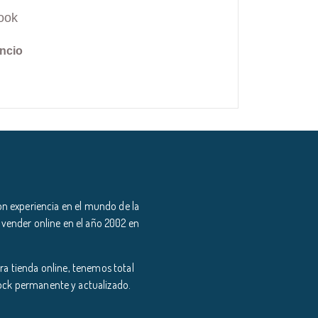
ook
ncio
n experiencia en el mundo de la
 vender online en el año 2002 en
a tienda online, tenemos total
tock permanente y actualizado.