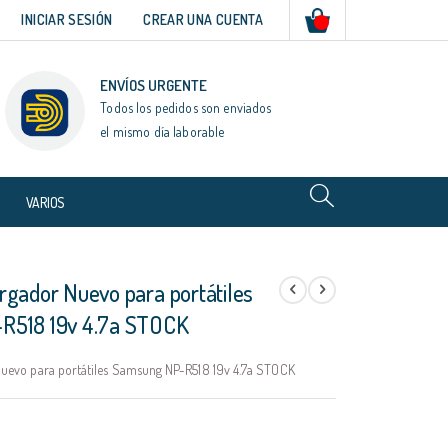
Mi cesta
INICIAR SESIÓN
CREAR UNA CUENTA
ENVÍOS URGENTE
Todos los pedidos son enviados
el mismo día laborable
VARIOS
rgador Nuevo para portátiles
R518 19v 4.7a STOCK
uevo para portátiles Samsung NP-R518 19v 4.7a STOCK