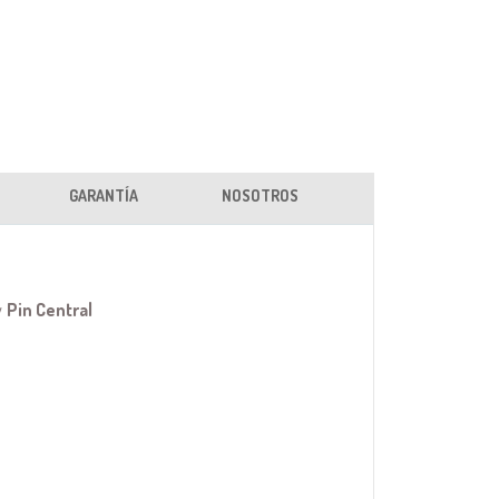
GARANTÍA
NOSOTROS
y
Pin Central