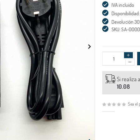
IVA incluido
Disponibilidad:
Devolución 30
SKU: SA-000
Si realiza
10.08
Sea el 