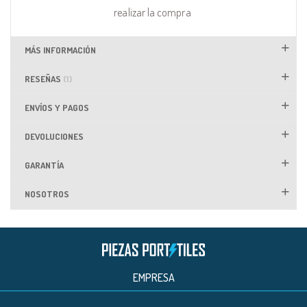
realizar la compra
MÁS INFORMACIÓN
RESEÑAS
1
ENVÍOS Y PAGOS
DEVOLUCIONES
GARANTÍA
NOSOTROS
EMPRESA