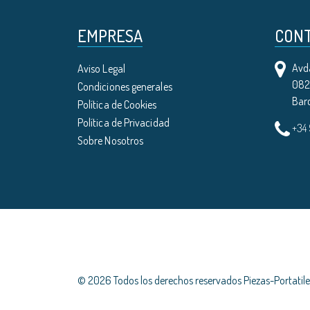
EMPRESA
CON
Avda
Aviso Legal
0821
Condiciones generales
Bar
Política de Cookies
Política de Privacidad
+34
Sobre Nosotros
© 2026 Todos los derechos reservados Piezas-Portati