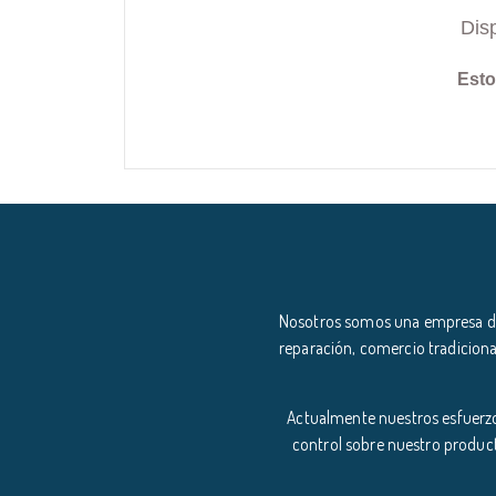
Dis
Esto
Nosotros somos una empresa ded
reparación, comercio tradiciona
Actualmente nuestros esfuerzo
control sobre nuestro product