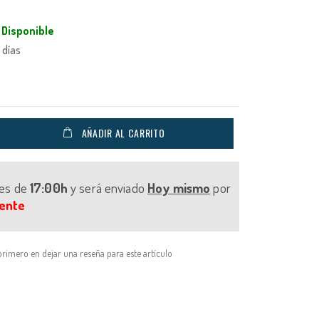
Disponible
 días
AÑADIR AL CARRITO
tes de
17:00h
y será enviado
Hoy mismo
por
ente
primero en dejar una reseña para este artículo