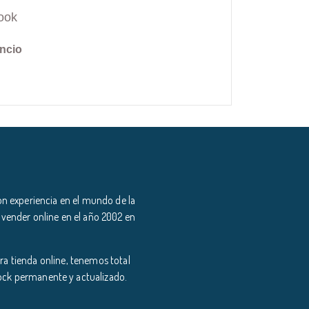
ook
ncio
n experiencia en el mundo de la
 vender online en el año 2002 en
a tienda online, tenemos total
tock permanente y actualizado.