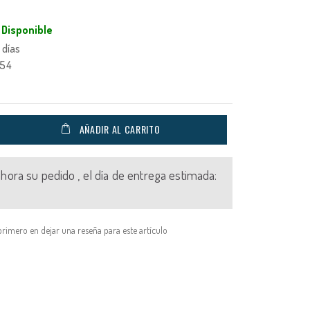
Disponible
 días
054
AÑADIR AL CARRITO
 ahora su pedido , el día de entrega estimada:
primero en dejar una reseña para este artículo