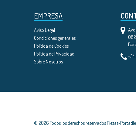
EMPRESA
CON
Avda
Aviso Legal
0821
Condiciones generales
Bar
Política de Cookies
Política de Privacidad
+34
Sobre Nosotros
© 2026 Todos los derechos reservados Piezas-Portati