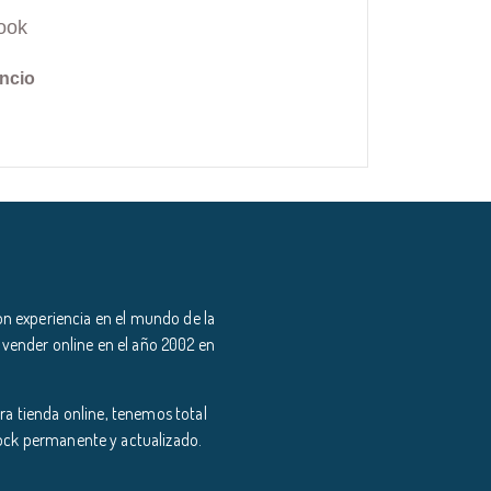
ook
ncio
n experiencia en el mundo de la
 vender online en el año 2002 en
a tienda online, tenemos total
tock permanente y actualizado.