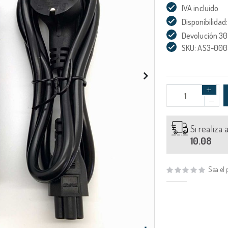
IVA incluido
Disponibilidad:
Devolución 30
SKU: AS3-00
Si realiza
10.08
Sea el 