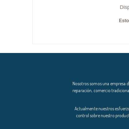
Dis
Esto
Nosotros somos una empresa ded
reparación, comercio tradiciona
Actualmente nuestros esfuerzo
control sobre nuestro product